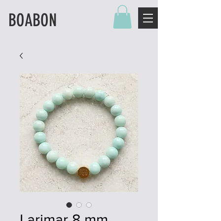
BOABON
Larimar 8 mm